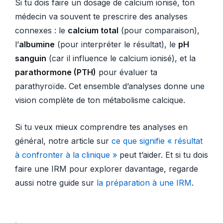
Si tu dois faire un dosage de calcium ionisé, ton
médecin va souvent te prescrire des analyses
connexes : le
calcium total
(pour comparaison),
l’
albumine
(pour interpréter le résultat), le
pH
sanguin
(car il influence le calcium ionisé), et la
parathormone (PTH)
pour évaluer ta
parathyroïde. Cet ensemble d’analyses donne une
vision complète de ton métabolisme calcique.
Si tu veux mieux comprendre tes analyses en
général, notre article sur
ce que signifie « résultat
à confronter à la clinique »
peut t’aider. Et si tu dois
faire une IRM pour explorer davantage, regarde
aussi notre guide sur
la préparation à une IRM
.