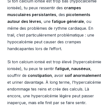
Si ton calcium ionisé est trop bas (hypocalcémie
ionisée), tu peux ressentir des
crampes
musculaires persistantes
, des
picotements
autour des lèvres
, une
fatigue générale
, ou
même des problèmes de rythme cardiaque. En
trail, c’est particulièrement problématique : une
hypocalcémie peut causer des crampes
handicapantes lors de l’effort.
Si ton calcium ionisé est trop élevé (hypercalcémie
ionisée), tu peux te sentir
fatigué, nauséeux
,
souffrir de
constipation
, avoir
soif anormalement
et uriner davantage. À long terme, l’hypercalcémie
endommage tes reins et crée des calculs. Là
encore, une hypercalcémie légère peut passer
inaperçue, mais elle finit par se faire sentir.