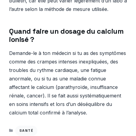
bulletin, car elle peut varier légèrement d’un labo à
l’autre selon la méthode de mesure utilisée.
Quand faire un dosage du calcium
ionisé ?
Demande-le à ton médecin si tu as des symptômes
comme des crampes intenses inexpliquées, des
troubles du rythme cardiaque, une fatigue
anormale, ou si tu as une maladie connue
affectant le calcium (parathyroïde, insuffisance
rénale, cancer). Il se fait aussi systématiquement
en soins intensifs et lors d’un déséquilibre du
calcium total confirmé à l’analyse.
CATÉGORIES
SANTÉ