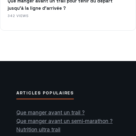
Que manger avant un trail pour tenir du départ
jusqu’à la ligne d’arrivée ?
342 VIEWS
ARTICLES POPULAIRES
Que manger avant un trail ?
Que manger avant un semi-marathon ?
Nutrition ultra trail