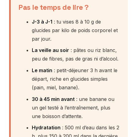
Pas le temps de lire ?
J-3 à J-1
: tu vises 8 à 10 g de
glucides par kilo de poids corporel et
par jour.
La veille au soir
: pâtes ou riz blanc,
peu de fibres, pas de gras ni d’alcool.
Le matin
: petit-déjeuner 3 h avant le
départ, riche en glucides simples
(pain, miel, banane).
30 à 45 min avant
: une banane ou
un gel testé à l’entraînement, plus
une boisson d’attente.
Hydratation
: 500 ml d’eau dans les 2
h, plus 150 à 200 ml dans la dernière