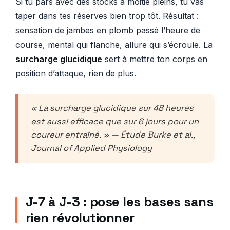
Si tu pars avec des stocks à moitié pleins, tu vas
taper dans tes réserves bien trop tôt. Résultat :
sensation de jambes en plomb passé l’heure de
course, mental qui flanche, allure qui s’écroule. La
surcharge glucidique
sert à mettre ton corps en
position d’attaque, rien de plus.
« La surcharge glucidique sur 48 heures
est aussi efficace que sur 6 jours pour un
coureur entraîné. » — Étude Burke et al.,
Journal of Applied Physiology
J-7 à J-3 : pose les bases sans
rien révolutionner