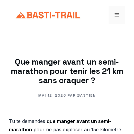
Aller
au
Menu
contenu
Que manger avant un semi-
marathon pour tenir les 21 km
sans craquer ?
MAI 12, 2026
PAR
BASTIEN
Tu te demandes
que manger avant un semi-
marathon
pour ne pas exploser au 15e kilomètre