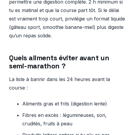
permettre une digestion complète. 2 h minimum si
tu es matinal et que la course part tôt. Si le délai
est vraiment trop court, privilégie un format liquide
(gâteau sport, smoothie banane-miel) plus digeste
qu’un repas solide.
Quels aliments éviter avant un
semi-marathon ?
La liste à bannir dans les 24 heures avant la
course :
Aliments gras et frits (digestion lente)
Fibres en excès : légumineuses, son,
crudités, fruits à peau
Produits laitiers entiers si tu n’y es pas