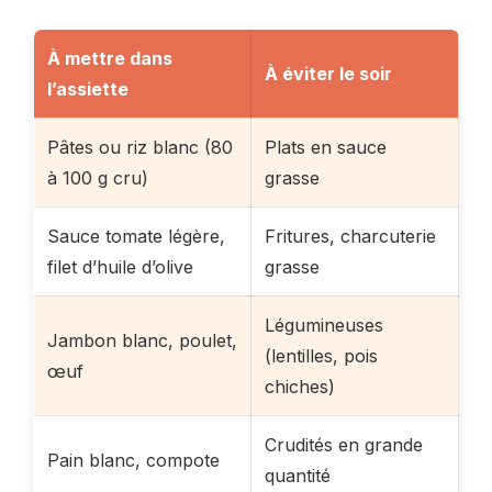
À mettre dans
À éviter le soir
l’assiette
Pâtes ou riz blanc (80
Plats en sauce
à 100 g cru)
grasse
Sauce tomate légère,
Fritures, charcuterie
filet d’huile d’olive
grasse
Légumineuses
Jambon blanc, poulet,
(lentilles, pois
œuf
chiches)
Crudités en grande
Pain blanc, compote
quantité