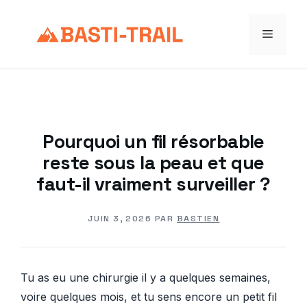
Aller
au
Menu
contenu
Pourquoi un fil résorbable
reste sous la peau et que
faut-il vraiment surveiller ?
JUIN 3, 2026
PAR
BASTIEN
Tu as eu une chirurgie il y a quelques semaines,
voire quelques mois, et tu sens encore un petit fil