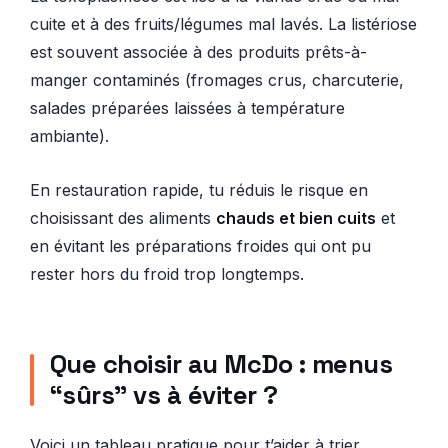
cuite et à des fruits/légumes mal lavés. La listériose
est souvent associée à des produits prêts-à-
manger contaminés (fromages crus, charcuterie,
salades préparées laissées à température
ambiante).
En restauration rapide, tu réduis le risque en
choisissant des aliments
chauds et bien cuits
et
en évitant les préparations froides qui ont pu
rester hors du froid trop longtemps.
Que choisir au McDo : menus
“sûrs” vs à éviter ?
Voici un tableau pratique pour t’aider à trier