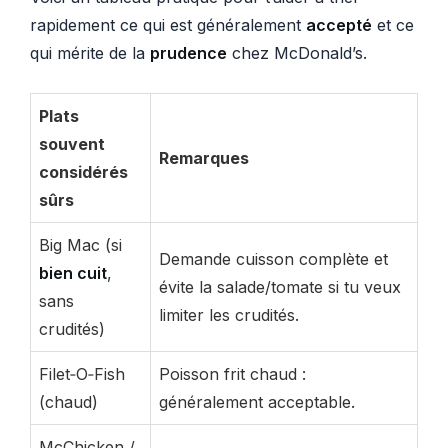
rapidement ce qui est généralement
accepté
et ce
qui mérite de la
prudence
chez McDonald’s.
Plats
souvent
Remarques
considérés
sûrs
Big Mac (si
Demande cuisson complète et
bien cuit
,
évite la salade/tomate si tu veux
sans
limiter les crudités.
crudités)
Filet‑O‑Fish
Poisson frit chaud :
(chaud)
généralement acceptable.
McChicken /