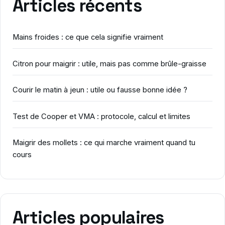
Articles récents
Mains froides : ce que cela signifie vraiment
Citron pour maigrir : utile, mais pas comme brûle-graisse
Courir le matin à jeun : utile ou fausse bonne idée ?
Test de Cooper et VMA : protocole, calcul et limites
Maigrir des mollets : ce qui marche vraiment quand tu
cours
Articles populaires