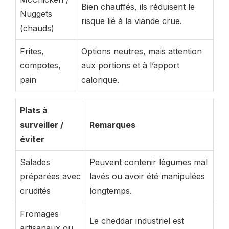
Bien chauffés, ils réduisent le
Nuggets
risque lié à la viande crue.
(chauds)
Frites,
Options neutres, mais attention
compotes,
aux portions et à l’apport
pain
calorique.
Plats à
surveiller /
Remarques
éviter
Salades
Peuvent contenir légumes mal
préparées avec
lavés ou avoir été manipulées
crudités
longtemps.
Fromages
Le cheddar industriel est
artisanaux ou