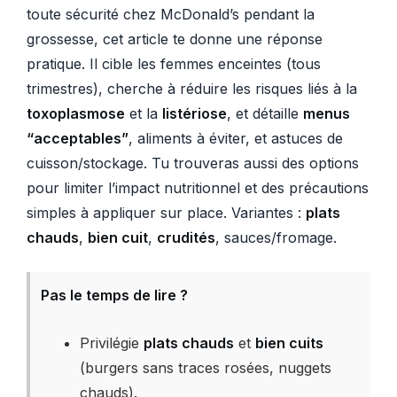
toute sécurité chez McDonald’s pendant la
grossesse, cet article te donne une réponse
pratique. Il cible les femmes enceintes (tous
trimestres), cherche à réduire les risques liés à la
toxoplasmose
et la
listériose
, et détaille
menus
“acceptables”
, aliments à éviter, et astuces de
cuisson/stockage. Tu trouveras aussi des options
pour limiter l’impact nutritionnel et des précautions
simples à appliquer sur place. Variantes :
plats
chauds
,
bien cuit
,
crudités
, sauces/fromage.
Pas le temps de lire ?
Privilégie
plats chauds
et
bien cuits
(burgers sans traces rosées, nuggets
chauds).