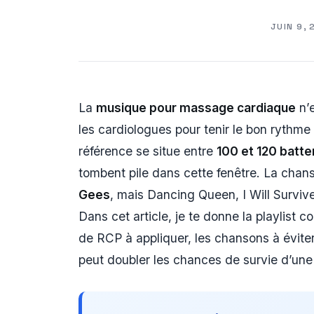
JUIN 9,
La
musique pour massage cardiaque
n’e
les cardiologues pour tenir le bon rythm
référence se situe entre
100 et 120 batt
tombent pile dans cette fenêtre. La chans
Gees
, mais Dancing Queen, I Will Survive
Dans cet article, je te donne la playlist
de RCP à appliquer, les chansons à évit
peut doubler les chances de survie d’une 