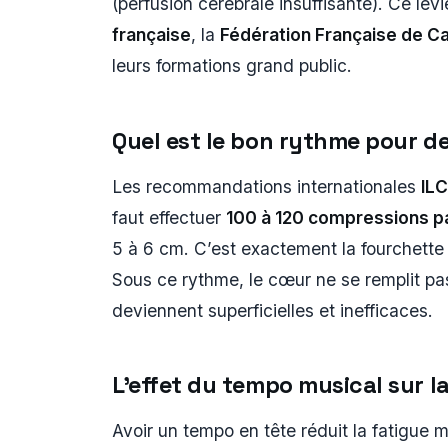
(perfusion cérébrale insuffisante). Ce levie
française
, la
Fédération Française de Ca
leurs formations grand public.
Quel est le bon rythme pour d
Les recommandations internationales
IL
faut effectuer
100 à 120 compressions p
5 à 6 cm. C’est exactement la fourchette
Sous ce rythme, le cœur ne se remplit pa
deviennent superficielles et inefficaces.
L’effet du tempo musical sur la
Avoir un tempo en tête réduit la fatigue 