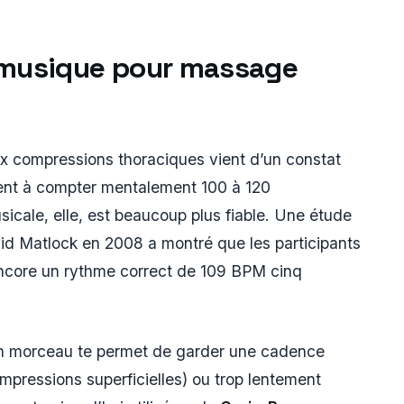
e musique pour massage
x compressions thoraciques vient d’un constat
ivent à compter mentalement 100 à 120
cale, elle, est beaucoup plus fiable. Une étude
avid Matlock en 2008 a montré que les participants
encore un rythme correct de 109 BPM cinq
n morceau te permet de garder une cadence
ompressions superficielles) ou trop lentement