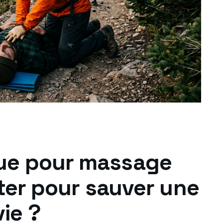
ue pour massage
ter pour sauver une
vie ?