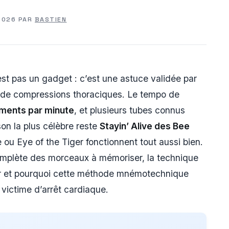
 2026
PAR
BASTIEN
st pas un gadget : c’est une astuce validée par
e de compressions thoraciques. Le tempo de
ements par minute
, et plusieurs tubes connus
on la plus célèbre reste
Stayin’ Alive des Bee
 ou Eye of the Tiger fonctionnent tout aussi bien.
 complète des morceaux à mémoriser, la technique
er et pourquoi cette méthode mnémotechnique
victime d’arrêt cardiaque.