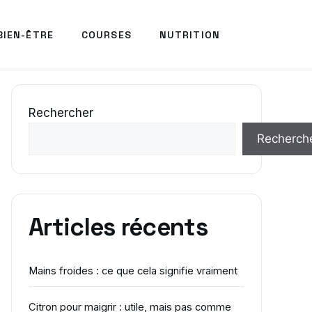
BIEN-ÊTRE
COURSES
NUTRITION
Rechercher
Recherch
Articles récents
Mains froides : ce que cela signifie vraiment
Citron pour maigrir : utile, mais pas comme