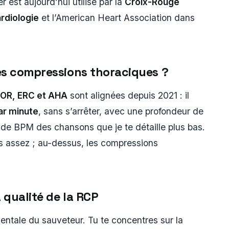
r est aujourd’hui utilisé par la
Croix-Rouge
rdiologie
et l’American Heart Association dans
es compressions thoraciques ?
COR, ERC et AHA
sont alignées depuis 2021 : il
ar minute
, sans s’arrêter, avec une profondeur de
 de BPM des chansons que je te détaille plus bas.
s assez ; au-dessus, les compressions
 qualité de la RCP
mentale du sauveteur. Tu te concentres sur la