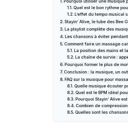
Pourquoi utiliser une musique
Quel est le bon rythme po
L’effet du tempo musical s
Stayin’ Alive, le tube des Be
La playlist complète des mus
Les chansons à éviter pendan
Comment faire un massage car
La position des mains et 
La chaîne de survie : appe
Pourquoi former le plus de mo
Conclusion : la musique, un out
FAQ sur la musique pour mass
Quelle musique écouter p
Quel est le BPM idéal po
Pourquoi Stayin’ Alive est
Combien de compressions
Quelles sont les chanson