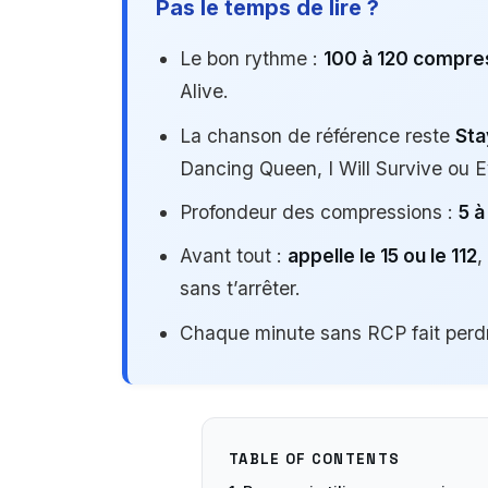
Pas le temps de lire ?
Le bon rythme :
100 à 120 compre
Alive.
La chanson de référence reste
Sta
Dancing Queen, I Will Survive ou E
Profondeur des compressions :
5 à
Avant tout :
appelle le 15 ou le 112
,
sans t’arrêter.
Chaque minute sans RCP fait per
TABLE OF CONTENTS