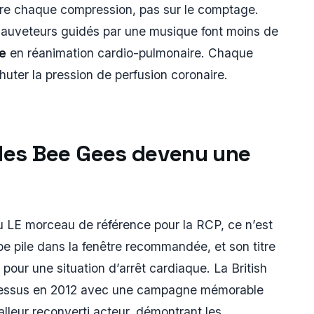
tre chaque compression, pas sur le comptage.
 sauveteurs guidés par une musique font moins de
ie
en réanimation cardio-pulmonaire. Chaque
huter la pression de perfusion coronaire.
e des Bee Gees devenu une
 LE morceau de référence pour la RCP, ce n’est
e pile dans la fenêtre recommandée, et son titre
t pour une situation d’arrêt cardiaque. La British
dessus en 2012 avec une campagne mémorable
alleur reconverti acteur, démontrant les