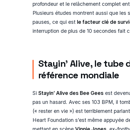
profondeur et le relâchement complet en
Plusieurs études montrent aussi que les
pauses, ce qui est
le facteur clé de surv
interruption de plus de 10 secondes fait c
Stayin’ Alive, le tub
référence mondiale
Si
Stayin’ Alive des Bee Gees
est devenu
pas un hasard. Avec ses 103 BPM, il tomb
(« rester en vie ») est terriblement parlan
Heart Foundation s’est même appuyée 
mettant en scène
Vinnie Jones
, ex-footb