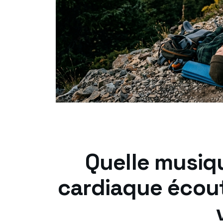
Quelle musiq
cardiaque écou