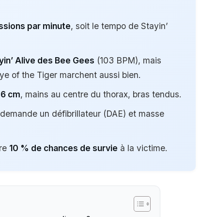
ssions par minute
, soit le tempo de Stayin’
yin’ Alive des Bee Gees
(103 BPM), mais
ye of the Tiger marchent aussi bien.
 6 cm
, mains au centre du thorax, bras tendus.
 demande un défibrillateur (DAE) et masse
dre
10 % de chances de survie
à la victime.