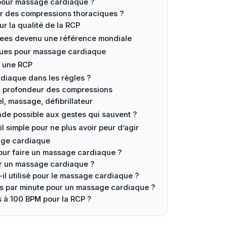
 pour massage cardiaque ?
ur des compressions thoraciques ?
ur la qualité de la RCP
e Gees devenu une référence mondiale
iques pour massage cardiaque
t une RCP
diaque dans les règles ?
la profondeur des compressions
l, massage, défibrillateur
nde possible aux gestes qui sauvent ?
il simple pour ne plus avoir peur d’agir
age cardiaque
our faire un massage cardiaque ?
ur un massage cardiaque ?
-il utilisé pour le massage cardiaque ?
 par minute pour un massage cardiaque ?
s à 100 BPM pour la RCP ?