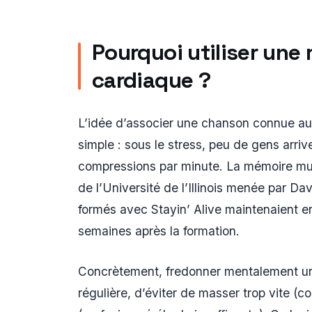
Pourquoi utiliser un
cardiaque ?
L’idée d’associer une chanson connue au
simple : sous le stress, peu de gens arr
compressions par minute. La mémoire musi
de l’Université de l’Illinois menée par D
formés avec Stayin’ Alive maintenaient 
semaines après la formation.
Concrètement, fredonner mentalement u
régulière, d’éviter de masser trop vite (c