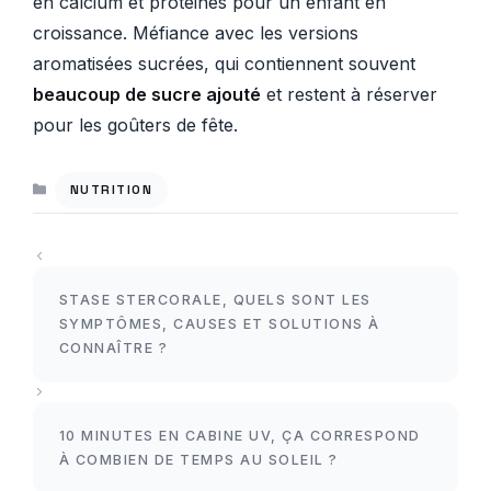
en calcium et protéines pour un enfant en
croissance. Méfiance avec les versions
aromatisées sucrées, qui contiennent souvent
beaucoup de sucre ajouté
et restent à réserver
pour les goûters de fête.
CATÉGORIES
NUTRITION
STASE STERCORALE, QUELS SONT LES
SYMPTÔMES, CAUSES ET SOLUTIONS À
CONNAÎTRE ?
10 MINUTES EN CABINE UV, ÇA CORRESPOND
À COMBIEN DE TEMPS AU SOLEIL ?