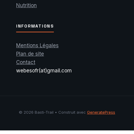
Nutrition
INFORMATIONS
Mentions Légales
Plan de site
Contact
webesofr(at)gmail.com
© 2026 Basti-Trail
• Construit avec
GeneratePress