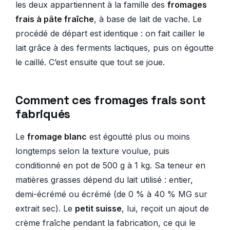
les deux appartiennent à la famille des
fromages
frais à pâte fraîche
, à base de lait de vache. Le
procédé de départ est identique : on fait cailler le
lait grâce à des ferments lactiques, puis on égoutte
le caillé. C’est ensuite que tout se joue.
Comment ces fromages frais sont
fabriqués
Le
fromage blanc
est égoutté plus ou moins
longtemps selon la texture voulue, puis
conditionné en pot de 500 g à 1 kg. Sa teneur en
matières grasses dépend du lait utilisé : entier,
demi-écrémé ou écrémé (de 0 % à 40 % MG sur
extrait sec). Le
petit suisse
, lui, reçoit un ajout de
crème fraîche pendant la fabrication, ce qui le