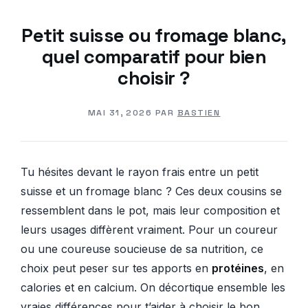
Petit suisse ou fromage blanc,
quel comparatif pour bien
choisir ?
MAI 31, 2026
PAR
BASTIEN
Tu hésites devant le rayon frais entre un petit
suisse et un fromage blanc ? Ces deux cousins se
ressemblent dans le pot, mais leur composition et
leurs usages diffèrent vraiment. Pour un coureur
ou une coureuse soucieuse de sa nutrition, ce
choix peut peser sur tes apports en
protéines
, en
calories et en calcium. On décortique ensemble les
vraies différences pour t’aider à choisir le bon