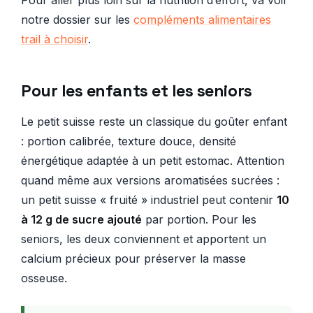
Pour aller plus loin sur la nutrition d’effort, va voir
notre dossier sur les
compléments alimentaires
trail à choisir
.
Pour les enfants et les seniors
Le petit suisse reste un classique du goûter enfant
: portion calibrée, texture douce, densité
énergétique adaptée à un petit estomac. Attention
quand même aux versions aromatisées sucrées :
un petit suisse « fruité » industriel peut contenir
10
à 12 g de sucre ajouté
par portion. Pour les
seniors, les deux conviennent et apportent un
calcium précieux pour préserver la masse
osseuse.