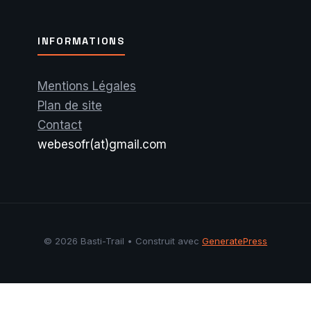
INFORMATIONS
Mentions Légales
Plan de site
Contact
webesofr(at)gmail.com
© 2026 Basti-Trail
• Construit avec
GeneratePress