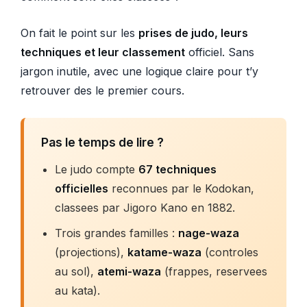
On fait le point sur les
prises de judo, leurs
techniques et leur classement
officiel. Sans
jargon inutile, avec une logique claire pour t’y
retrouver des le premier cours.
Pas le temps de lire ?
Le judo compte
67 techniques
officielles
reconnues par le Kodokan,
classees par Jigoro Kano en 1882.
Trois grandes familles :
nage-waza
(projections),
katame-waza
(controles
au sol),
atemi-waza
(frappes, reservees
au kata).