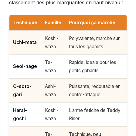
classement des plus marquantes en haut niveau :
Technique
Famille
Pourquoi ça marche
Koshi-
Polyvalente, marche sur
Uchi-mata
waza
tous les gabarits
Te-
Rapide, ideale pour les
Seoi-nage
waza
petits gabarits
O-soto-
Ashi-
Puissante, redoutable en
gari
waza
contre-attaque
Harai-
Koshi-
L’arme fetiche de Teddy
goshi
waza
Riner
Te-
Technique, peu