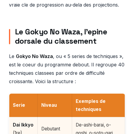
vraie cle de progression au-dela des projections.
Le Gokyo No Waza, l’epine
dorsale du classement
Le
Gokyo No Waza
, ou « 5 series de techniques »,
est le coeur du programme debout. Il regroupe 40
techniques classees par ordre de difficulté
croissante. Voici la structure :
Exemples de
Serie
Niveau
techniques
Dai Ikkyo
De-ashi-barai, o-
Debutant
(1re)
goshi, o-soto-gari