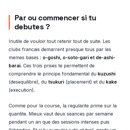
Par ou commencer si tu
debutes ?
Inutile de vouloir tout retenir tout de suite. Les
clubs francais demarrent presque tous par les
memes bases :
o-goshi, o-soto-gari et de-ashi-
barai
. Ces trois prises te permettent de
comprendre le principe fondamental du
kuzushi
(desequilibre), du
tsukuri
(placement) et du
kake
(execution).
Comme pour la course, la regularite prime sur la
quantite. Mieux vaut deux seances par semaine
pendant un an que des sessions intenses puis
l’abandon. Et si tu cumules judo et trail, garde un