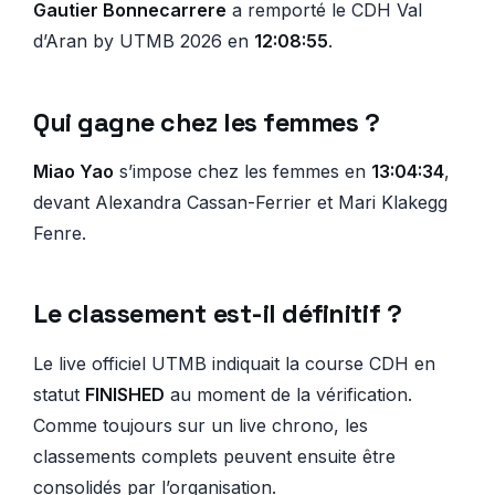
Gautier Bonnecarrere
a remporté le CDH Val
d’Aran by UTMB 2026 en
12:08:55
.
Qui gagne chez les femmes ?
Miao Yao
s’impose chez les femmes en
13:04:34
,
devant Alexandra Cassan-Ferrier et Mari Klakegg
Fenre.
Le classement est-il définitif ?
Le live officiel UTMB indiquait la course CDH en
statut
FINISHED
au moment de la vérification.
Comme toujours sur un live chrono, les
classements complets peuvent ensuite être
consolidés par l’organisation.