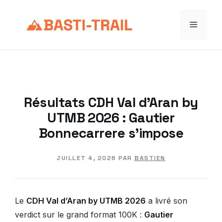
Aller
au
Menu
contenu
Résultats CDH Val d’Aran by
UTMB 2026 : Gautier
Bonnecarrere s’impose
JUILLET 4, 2026
PAR
BASTIEN
Le
CDH Val d’Aran by UTMB 2026
a livré son
verdict sur le grand format 100K :
Gautier