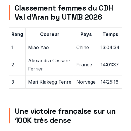
Classement femmes du CDH
Val d’Aran by UTMB 2026
Rang
Coureur
Pays
Temps
1
Miao Yao
Chine
13:04:34
Alexandra Cassan-
2
France
14:01:37
Ferrier
3
Mari Klakegg Fenre
Norvège
14:25:16
Une victoire française sur un
100K très dense