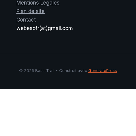
Mentions Légales
Plan de site
Contact
webesofr(at)gmail.com
© 2026 Basti-Trail
• Construit avec
GeneratePress