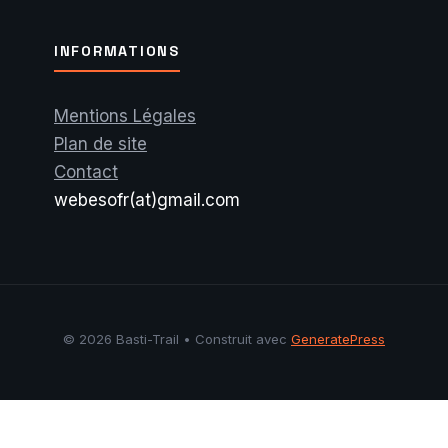
INFORMATIONS
Mentions Légales
Plan de site
Contact
webesofr(at)gmail.com
© 2026 Basti-Trail
• Construit avec
GeneratePress