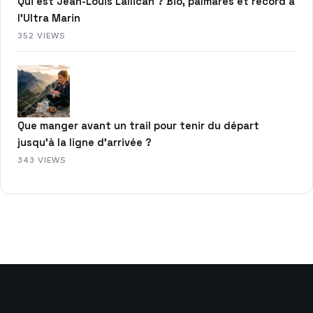
Qui est Jean-Louis Lallican ? Bio, palmarès et record à
l’Ultra Marin
352 VIEWS
Que manger avant un trail pour tenir du départ
jusqu’à la ligne d’arrivée ?
343 VIEWS