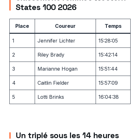
States 100 2026
Place
Coureur
Temps
1
Jennifer Lichter
15:28:05
2
Riley Brady
15:42:14
3
Marianne Hogan
15:51:44
4
Caitlin Fielder
15:57:09
5
Lotti Brinks
16:04:38
Un triplé sous les 14 heures