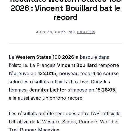
2026 : Vincent Bouillard bat le
record
JUIN 28, 2026
PAR
BASTIEN
La
Western States 100 2026
a basculé dans
l’histoire. Le Français
Vincent Bouillard
remporte
l’épreuve en
13:46:15
, nouveau record de course
selon les résultats officiels UltraLive. Chez les
femmes,
Jennifer Lichter
s’impose en
15:28:05
,
elle aussi avec un chrono record.
Les résultats ont été recoupés entre l’API officielle
UltraLive de la Western States, Runner’s World et
Trail Runner Magazine.