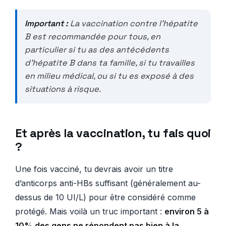
Important :
La vaccination contre l’hépatite
B est recommandée pour tous, en
particulier si tu as des antécédents
d’hépatite B dans ta famille, si tu travailles
en milieu médical, ou si tu es exposé à des
situations à risque.
Et après la vaccination, tu fais quoi
?
Une fois vacciné, tu devrais avoir un titre
d’anticorps anti-HBs suffisant (généralement au-
dessus de 10 UI/L) pour être considéré comme
protégé. Mais voilà un truc important :
environ 5 à
10% des gens ne répondent pas bien à la