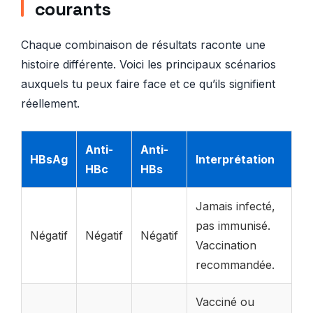
courants
Chaque combinaison de résultats raconte une
histoire différente. Voici les principaux scénarios
auxquels tu peux faire face et ce qu’ils signifient
réellement.
Anti-
Anti-
HBsAg
Interprétation
HBc
HBs
Jamais infecté,
pas immunisé.
Négatif
Négatif
Négatif
Vaccination
recommandée.
Vacciné ou