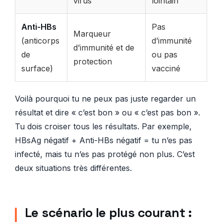
virus
lointain
Anti-HBs
Pas
Marqueur
(anticorps
d’immunité
d’immunité et de
de
ou pas
protection
surface)
vacciné
Voilà pourquoi tu ne peux pas juste regarder un
résultat et dire « c’est bon » ou « c’est pas bon ».
Tu dois croiser tous les résultats. Par exemple,
HBsAg négatif + Anti-HBs négatif = tu n’es pas
infecté, mais tu n’es pas protégé non plus. C’est
deux situations très différentes.
Le scénario le plus courant :