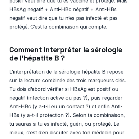
positif veut dire que tu es vacciné et protégé. Mais
HBsAg négatif + Anti-HBc négatif + Anti-HBs
négatif veut dire que tu n’es pas infecté et pas
protégé. C’est la combinaison qui compte.
Comment interpréter la sérologie
de l’hépatite B ?
L’interprétation de la sérologie hépatite B repose
sur la lecture combinée des trois marqueurs clés.
Tu dois d’abord vérifier si HBsAg est positif ou
négatif (infection active ou pas ?), puis regarder
Anti-HBc (y a-t-il eu un contact ?) et enfin Anti-
HBs (y a-t-il protection ?). Selon ta combinaison,
tu sauras si tu es infecté, guéri, ou protégé. Le
mieux, c’est d’en discuter avec ton médecin pour