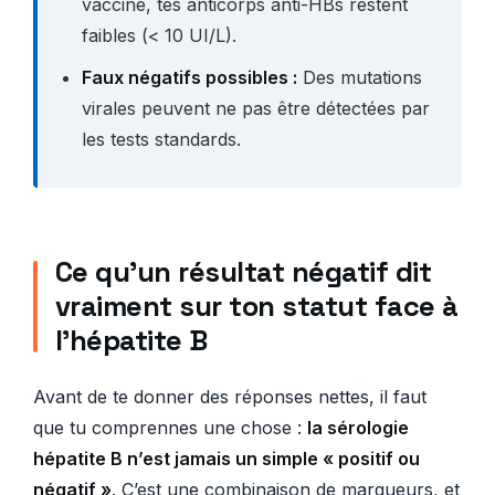
vacciné, tes anticorps anti-HBs restent
faibles (< 10 UI/L).
Faux négatifs possibles :
Des mutations
virales peuvent ne pas être détectées par
les tests standards.
Ce qu’un résultat négatif dit
vraiment sur ton statut face à
l’hépatite B
Avant de te donner des réponses nettes, il faut
que tu comprennes une chose :
la sérologie
hépatite B n’est jamais un simple « positif ou
négatif »
. C’est une combinaison de marqueurs, et