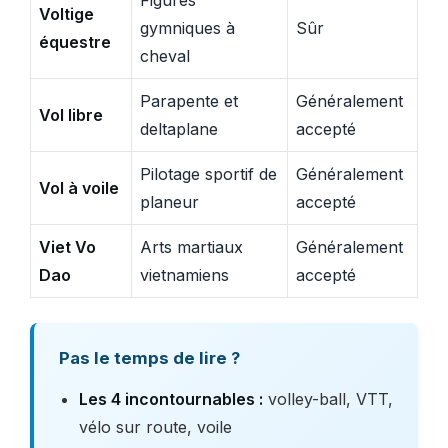
Voltige
gymniques à
Sûr
équestre
cheval
Parapente et
Généralement
Vol libre
deltaplane
accepté
Pilotage sportif de
Généralement
Vol à voile
planeur
accepté
Viet Vo
Arts martiaux
Généralement
Dao
vietnamiens
accepté
Pas le temps de lire ?
Les 4 incontournables :
volley-ball, VTT,
vélo sur route, voile