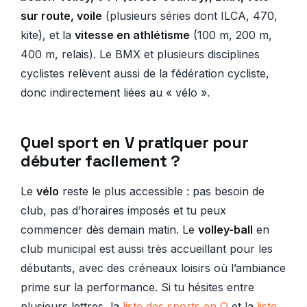
sur route, voile
(plusieurs séries dont ILCA, 470,
kite), et la
vitesse en athlétisme
(100 m, 200 m,
400 m, relais). Le BMX et plusieurs disciplines
cyclistes relèvent aussi de la fédération cycliste,
donc indirectement liées au « vélo ».
Quel sport en V pratiquer pour
débuter facilement ?
Le
vélo
reste le plus accessible : pas besoin de
club, pas d’horaires imposés et tu peux
commencer dès demain matin. Le
volley-ball
en
club municipal est aussi très accueillant pour les
débutants, avec des créneaux loisirs où l’ambiance
prime sur la performance. Si tu hésites entre
plusieurs lettres, la
liste des sports en Q
et la
liste