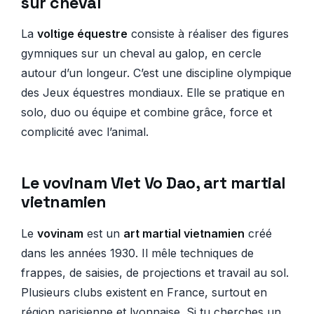
sur cheval
La
voltige équestre
consiste à réaliser des figures
gymniques sur un cheval au galop, en cercle
autour d’un longeur. C’est une discipline olympique
des Jeux équestres mondiaux. Elle se pratique en
solo, duo ou équipe et combine grâce, force et
complicité avec l’animal.
Le vovinam Viet Vo Dao, art martial
vietnamien
Le
vovinam
est un
art martial vietnamien
créé
dans les années 1930. Il mêle techniques de
frappes, de saisies, de projections et travail au sol.
Plusieurs clubs existent en France, surtout en
région parisienne et lyonnaise. Si tu cherches un