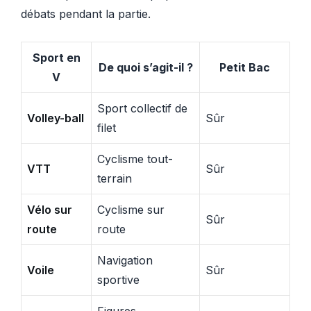
débats pendant la partie.
Sport en
De quoi s’agit-il ?
Petit Bac
V
Sport collectif de
Volley-ball
Sûr
filet
Cyclisme tout-
VTT
Sûr
terrain
Vélo sur
Cyclisme sur
Sûr
route
route
Navigation
Voile
Sûr
sportive
Figures