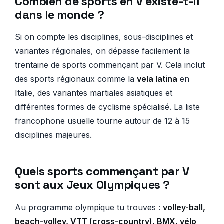
Combien de sports en V existe-t-il
dans le monde ?
Si on compte les disciplines, sous-disciplines et
variantes régionales, on dépasse facilement la
trentaine de sports commençant par V. Cela inclut
des sports régionaux comme la
vela latina
en
Italie, des variantes martiales asiatiques et
différentes formes de cyclisme spécialisé. La liste
francophone usuelle tourne autour de 12 à 15
disciplines majeures.
Quels sports commençant par V
sont aux Jeux Olympiques ?
Au programme olympique tu trouves :
volley-ball,
beach-volley, VTT (cross-country), BMX, vélo