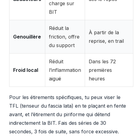
charge sur
BIT
Réduit la
À partir de la
Genouillère
friction, offre
reprise, en trail
du support
Réduit
Dans les 72
Froid local
l’inflammation
premières
aiguë
heures
Pour les étirements spécifiques, tu peux viser le
TFL (tenseur du fascia lata) en te plaçant en fente
avant, et l’étirement du piriforme qui détend
indirectement la BIT. Fais des séries de 30
secondes, 3 fois de suite, sans force excessive.