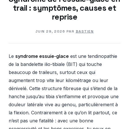
trail : symptômes, causes et
reprise
JUIN 29, 2026
PAR
BASTIEN
Le
syndrome essuie-glace
est une tendinopathie
de la bandelette ilio-tibiale (BIT) qui touche
beaucoup de traileurs, surtout ceux qui
augmentent trop vite leur kilométrage ou leur
dénivelé. Cette structure fibreuse qui s’étend de la
hanche jusqu’au tibia s’enflamme et provoque une
douleur latérale vive au genou, particulièrement à
la flexion. Contrairement à ce qu’on lit partout, ce
n’est pas une fatalité : avec une bonne
progressivité et les bons exercices, tu peux en