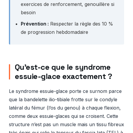
exercices de renforcement, genouillère si
besoin
Prévention :
Respecter la règle des 10 %
de progression hebdomadaire
Qu’est-ce que le syndrome
essuie-glace exactement ?
Le syndrome essuie-glace porte ce surnom parce
que la bandelette ilio-tibiale frotte sur le condyle
latéral du fémur (l’os du genou) à chaque flexion,
comme deux essuie-glaces qui se croisent. Cette
structure n’est pas un muscle mais un tissu fibreux
très épais qui relie le tenseur du fascia lata (TFL) à