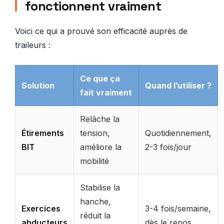
fonctionnent vraiment
Voici ce qui a prouvé son efficacité auprès de
traileurs :
Ce que ça
Solution
Quand l’utiliser ?
fait vraiment
Relâche la
Étirements
tension,
Quotidiennement,
BIT
améliore la
2-3 fois/jour
mobilité
Stabilise la
hanche,
Exercices
3-4 fois/semaine,
réduit la
abducteurs
dès le repos