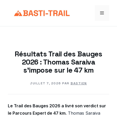
Aller
au
Menu
contenu
Résultats Trail des Bauges
2026 : Thomas Saraiva
s’impose sur le 47 km
JUILLET 7, 2026
PAR
BASTIEN
Le Trail des Bauges 2026 a livré son verdict sur
le Parcours Expert de 47 km.
Thomas Saraiva