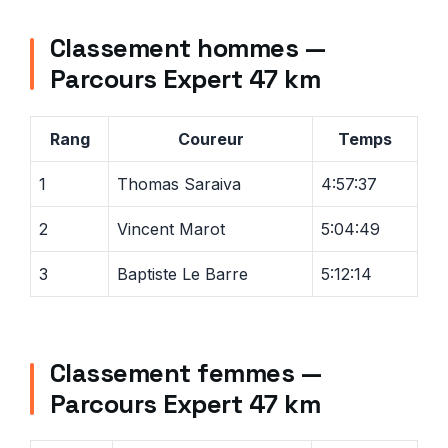
Classement hommes —
Parcours Expert 47 km
Rang
Coureur
Temps
1
Thomas Saraiva
4:57:37
2
Vincent Marot
5:04:49
3
Baptiste Le Barre
5:12:14
Classement femmes —
Parcours Expert 47 km