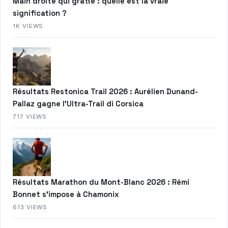
Main droite qui gratte : quelle est la vraie
signification ?
1K VIEWS
Résultats Restonica Trail 2026 : Aurélien Dunand-
Pallaz gagne l’Ultra-Trail di Corsica
717 VIEWS
Résultats Marathon du Mont-Blanc 2026 : Rémi
Bonnet s’impose à Chamonix
613 VIEWS