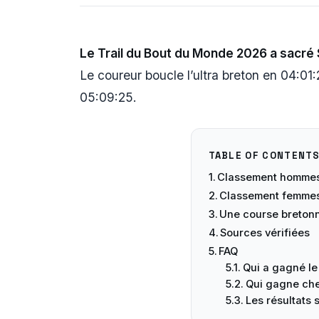
Le Trail du Bout du Monde 2026 a sacré 
Le coureur boucle l’ultra breton en 04:01
05:09:25.
TABLE OF CONTENT
Classement hommes
Classement femmes
Une course bretonn
Sources vérifiées
FAQ
Qui a gagné le
Qui gagne che
Les résultats 