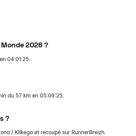
du Monde 2026 ?
en 04:01:25.
inin du 57 km en 05:09:25.
s ?
rono / Klikego et recoupé sur RunnerBreizh.