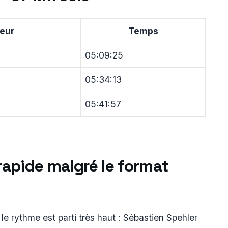
eur
Temps
05:09:25
05:34:13
05:41:57
apide malgré le format
e rythme est parti très haut : Sébastien Spehler