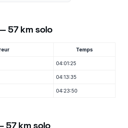
— 57 km solo
reur
Temps
04:01:25
04:13:35
04:23:50
 57 km solo