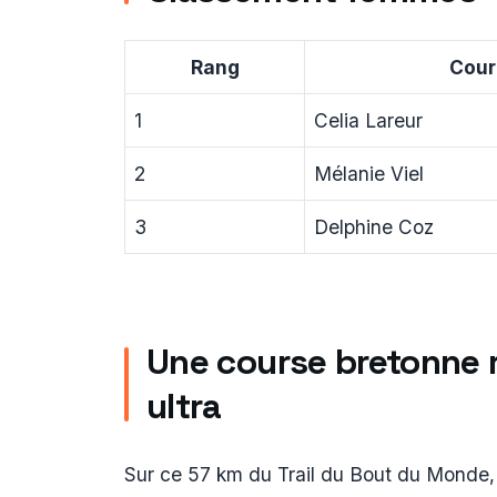
Rang
Cour
1
Celia Lareur
2
Mélanie Viel
3
Delphine Coz
Une course bretonne r
ultra
Sur ce 57 km du Trail du Bout du Monde, l