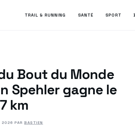
TRAIL & RUNNING
SANTÉ
SPORT
l du Bout du Monde
en Spehler gagne le
7 km
, 2026
PAR
BASTIEN