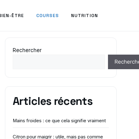
BIEN-ÊTRE
COURSES
NUTRITION
Rechercher
Recherch
Articles récents
Mains froides : ce que cela signifie vraiment
Citron pour maigrir : utile, mais pas comme