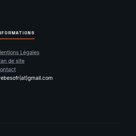
NFORMATIONS
entions Légales
lan de site
ontact
ebesofr(at)gmail.com