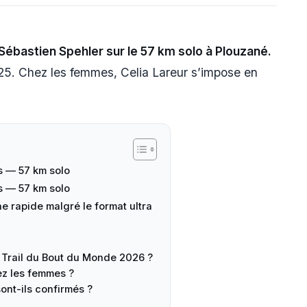
Sébastien Spehler sur le 57 km solo à Plouzané.
:25. Chez les femmes, Celia Lareur s’impose en
S
 — 57 km solo
 — 57 km solo
e rapide malgré le format ultra
 Trail du Bout du Monde 2026 ?
z les femmes ?
sont-ils confirmés ?