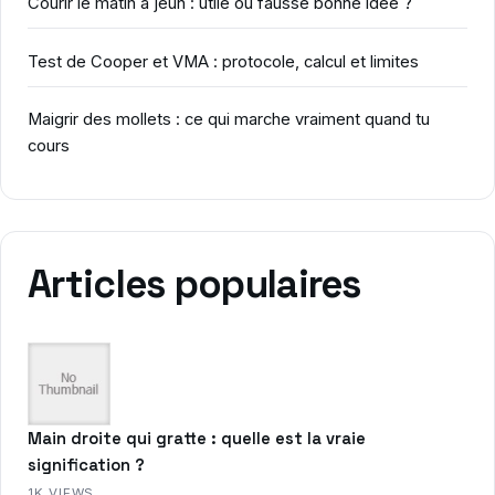
Courir le matin à jeun : utile ou fausse bonne idée ?
Test de Cooper et VMA : protocole, calcul et limites
Maigrir des mollets : ce qui marche vraiment quand tu
cours
Articles populaires
Main droite qui gratte : quelle est la vraie
signification ?
1K VIEWS