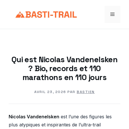
Aller
au
Menu
contenu
Qui est Nicolas Vandenelsken
? Bio, records et 110
marathons en 110 jours
AVRIL 23, 2026
PAR
BASTIEN
Nicolas Vandenelsken
est l’une des figures les
plus atypiques et inspirantes de l’ultra-trail