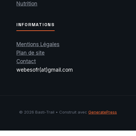
Nutrition
INFORMATIONS
Mentions Légales
Plan de site
Contact
webesofr(at)gmail.com
© 2026 Basti-Trail
• Construit avec
GeneratePress