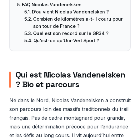
FAQ Nicolas Vandenelsken
D’où vient Nicolas Vandenelsken ?
Combien de kilomètres a-t-il couru pour
son tour de France ?
Quel est son record sur le GR34 ?
Qu’est-ce qu’Uni-Vert Sport ?
Qui est Nicolas Vandenelsken
? Bio et parcours
Né dans le Nord, Nicolas Vandenelsken a construit
son parcours loin des massifs traditionnels du trail
français. Pas de cadre montagnard pour grandir,
mais une détermination précoce pour l’endurance
et les défis au long cours. Il vit aujourd’hui entre